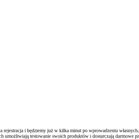
a rejestracja i będziemy już w kilka minut po wprowadzeniu własnyc
 umożliwiają testowanie swoich produktów i dostarczają darmowe pr