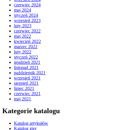
czerwiec 2024
maj 2024
styczeń 2024
wrzesień 2023
luty 2023
czerwiec 2022
maj 2022
kwiecień 2022
marzec 2022
luty 2022
styczeń 2022
grudzień 2021
listopad 2021
październik 2021
wrzesień 2021
sierpień 2021
lipiec 2021
czerwiec 2021
maj 2021
Kategorie katalogu
Katalog artykułów
Katalog gier