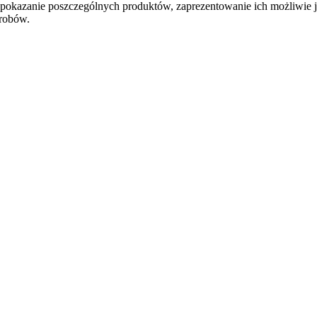
pokazanie poszczególnych produktów, zaprezentowanie ich możliwie jak
yrobów.