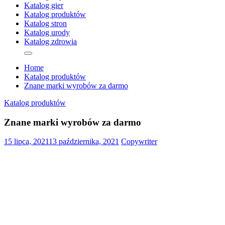
Katalog gier
Katalog produktów
Katalog stron
Katalog urody
Katalog zdrowia
Home
Katalog produktów
Znane marki wyrobów za darmo
Katalog produktów
Znane marki wyrobów za darmo
15 lipca, 2021
13 października, 2021
Copywriter