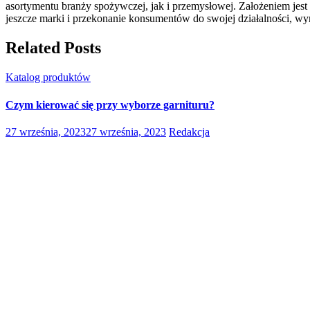
asortymentu branży spożywczej, jak i przemysłowej. Założeniem jest 
jeszcze marki i przekonanie konsumentów do swojej działalności, w
Related Posts
Katalog produktów
Czym kierować się przy wyborze garnituru?
27 września, 2023
27 września, 2023
Redakcja