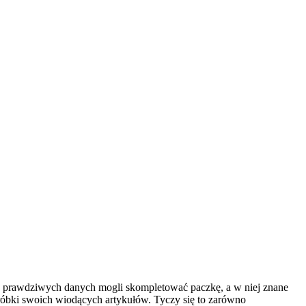
h, prawdziwych danych mogli skompletować paczkę, a w niej znane
óbki swoich wiodących artykułów. Tyczy się to zarówno