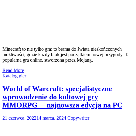
Minecraft to nie tylko gra; to brama do świata nieskończonych
możliwości, gdzie każdy blok jest początkiem nowej przygody. Ta
popularna gra online, stworzona przez Mojang,
Read More
Katalog gier
World of Warcraft: specjalistyczne
wprowadzenie do kultowej gry
MMORPG – najnowsza edycja na PC
21 czerwca, 2022
14 marca, 2024
Copywriter