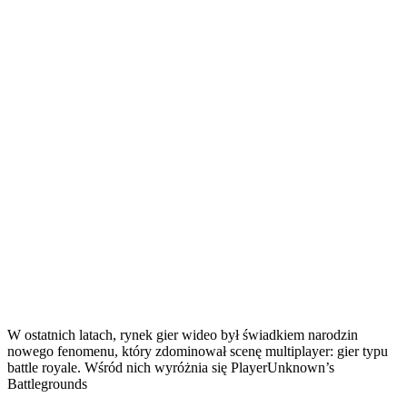
W ostatnich latach, rynek gier wideo był świadkiem narodzin
nowego fenomenu, który zdominował scenę multiplayer: gier typu
battle royale. Wśród nich wyróżnia się PlayerUnknown’s
Battlegrounds