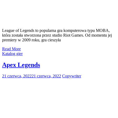
League of Legends to popularna gra komputerowa typu MOBA,
która została stworzona przez studio Riot Games. Od momentu jej
premiery w 2009 roku, gra cieszyła
Read More
Katalog gier
Apex Legends
21 czerwca, 2022
21 czerwca, 2022
Copywriter