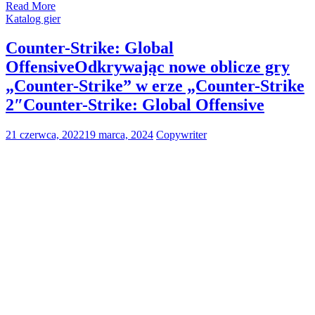
Read More
Katalog gier
Counter-Strike: Global
OffensiveOdkrywając nowe oblicze gry
„Counter-Strike” w erze „Counter-Strike
2″Counter-Strike: Global Offensive
21 czerwca, 2022
19 marca, 2024
Copywriter