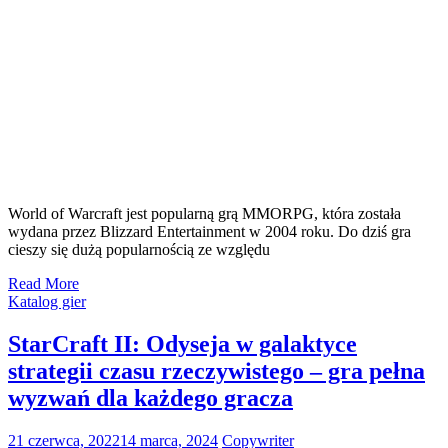
World of Warcraft jest popularną grą MMORPG, która została
wydana przez Blizzard Entertainment w 2004 roku. Do dziś gra
cieszy się dużą popularnością ze względu
Read More
Katalog gier
StarCraft II: Odyseja w galaktyce
strategii czasu rzeczywistego – gra pełna
wyzwań dla każdego gracza
21 czerwca, 2022
14 marca, 2024
Copywriter