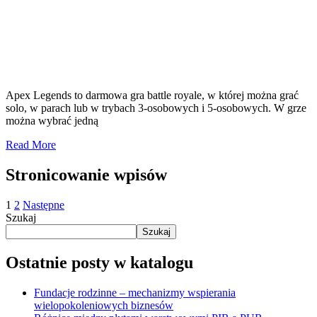
Apex Legends to darmowa gra battle royale, w której można grać
solo, w parach lub w trybach 3-osobowych i 5-osobowych. W grze
można wybrać jedną
Read More
Stronicowanie wpisów
1
2
Następne
Szukaj
Szukaj
Ostatnie posty w katalogu
Fundacje rodzinne – mechanizmy wspierania
wielopokoleniowych biznesów