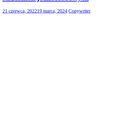
21 czerwca, 2022
19 marca, 2024
Copywriter