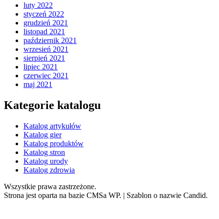
luty 2022
styczeń 2022
grudzień 2021
listopad 2021
październik 2021
wrzesień 2021
sierpień 2021
lipiec 2021
czerwiec 2021
maj 2021
Kategorie katalogu
Katalog artykułów
Katalog gier
Katalog produktów
Katalog stron
Katalog urody
Katalog zdrowia
Wszystkie prawa zastrzeżone.
Strona jest oparta na bazie CMSa WP.
|
Szablon o nazwie Candid.