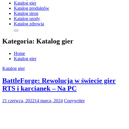
Katalog gier
Katalog produktów
Katalog stron
Katalog urody
Katalog zdrowia
Kategoria:
Katalog gier
Home
Katalog gier
Katalog gier
BattleForge: Rewolucja w świecie gier
RTS i karcianek – Na PC
21 czerwca, 2022
14 marca, 2024
Copywriter