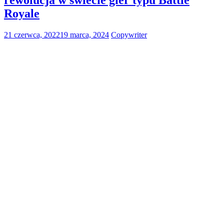
Royale
21 czerwca, 2022
19 marca, 2024
Copywriter