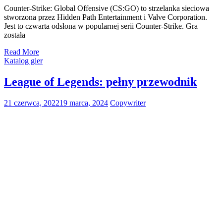
Counter-Strike: Global Offensive (CS:GO) to strzelanka sieciowa
stworzona przez Hidden Path Entertainment i Valve Corporation.
Jest to czwarta odsłona w popularnej serii Counter-Strike. Gra
została
Read More
Katalog gier
League of Legends: pełny przewodnik
21 czerwca, 2022
19 marca, 2024
Copywriter