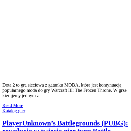
Dota 2 to gra sieciowa z gatunku MOBA, która jest kontynuacją
popularnego moda do gry Warcraft III: The Frozen Throne. W grze
kierujemy jednym z
Read More
Katalog gier
PlayerUnknown’s Battlegrounds (PUBG):
rewolucja w świecie gier typu Battle