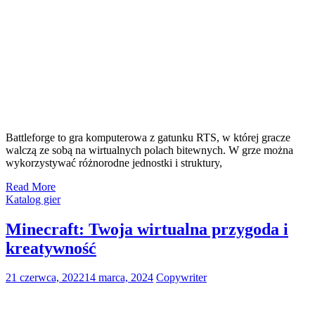
Battleforge to gra komputerowa z gatunku RTS, w której gracze
walczą ze sobą na wirtualnych polach bitewnych. W grze można
wykorzystywać różnorodne jednostki i struktury,
Read More
Katalog gier
Minecraft: Twoja wirtualna przygoda i
kreatywność
21 czerwca, 2022
14 marca, 2024
Copywriter