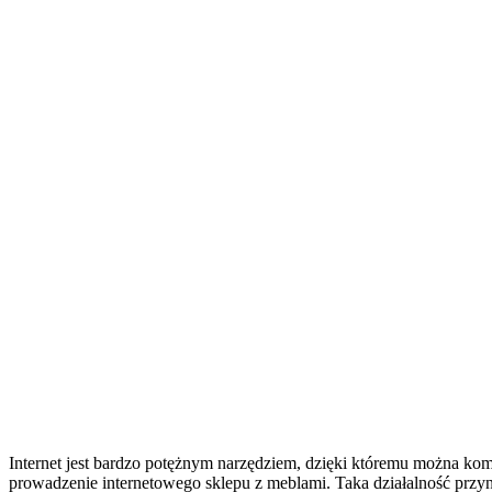
Internet jest bardzo potężnym narzędziem, dzięki któremu można komu
prowadzenie internetowego sklepu z meblami. Taka działalność przyn