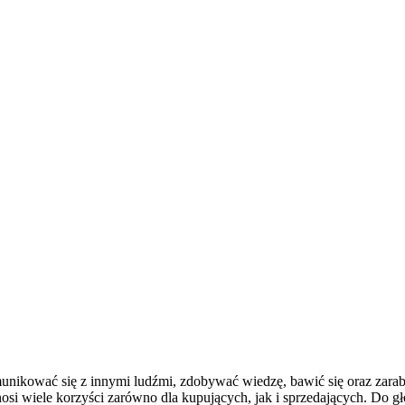
nikować się z innymi ludźmi, zdobywać wiedzę, bawić się oraz zarabiać
osi wiele korzyści zarówno dla kupujących, jak i sprzedających. Do g