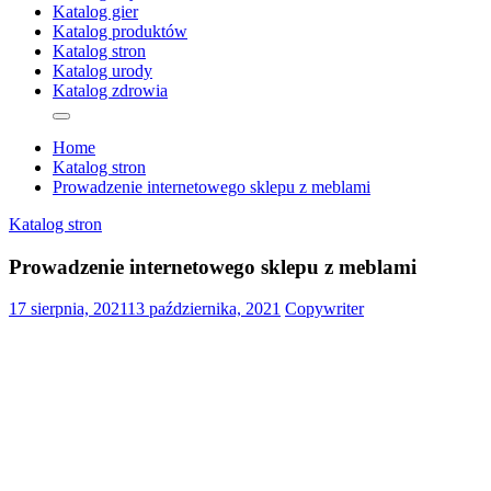
Katalog gier
Katalog produktów
Katalog stron
Katalog urody
Katalog zdrowia
Home
Katalog stron
Prowadzenie internetowego sklepu z meblami
Katalog stron
Prowadzenie internetowego sklepu z meblami
17 sierpnia, 2021
13 października, 2021
Copywriter