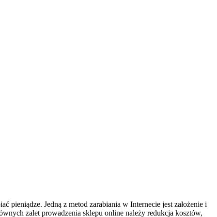
 pieniądze. Jedną z metod zarabiania w Internecie jest założenie i
łównych zalet prowadzenia sklepu online należy redukcja kosztów,