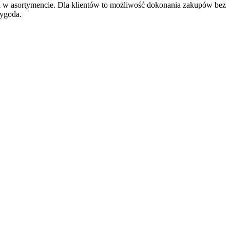
ych w asortymencie. Dla klientów to możliwość dokonania zakupów bez
wygoda.