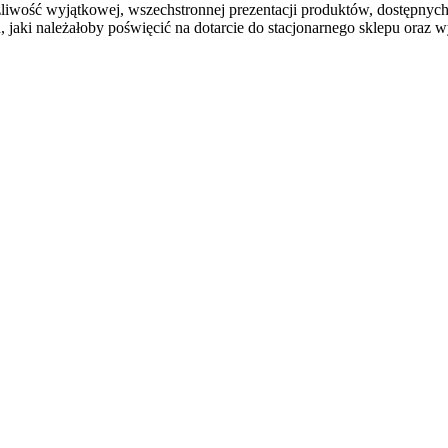
możliwość wyjątkowej, wszechstronnej prezentacji produktów, dostępn
 jaki należałoby poświęcić na dotarcie do stacjonarnego sklepu oraz 